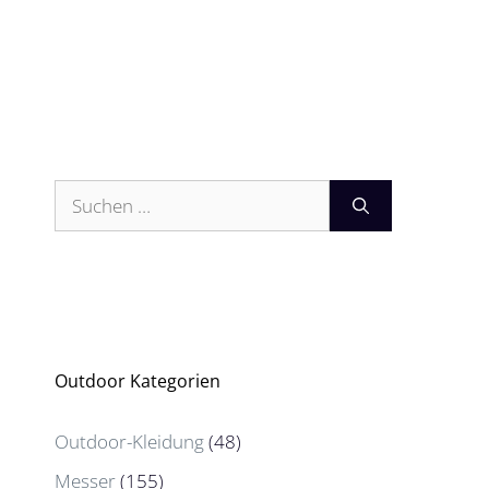
Suchen
nach:
Outdoor Kategorien
Outdoor-Kleidung
(48)
Messer
(155)