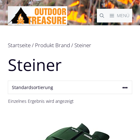
Zum
Inhalt
MENÜ
springen
Startseite
/ Produkt Brand / Steiner
Steiner
Einzelnes Ergebnis wird angezeigt