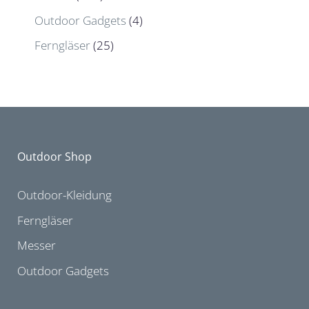
Outdoor Gadgets
(4)
Ferngläser
(25)
Outdoor Shop
Outdoor-Kleidung
Ferngläser
Messer
Outdoor Gadgets