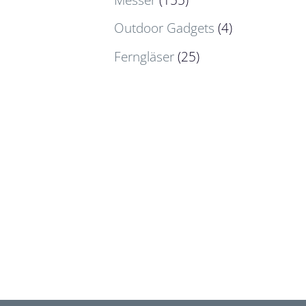
Outdoor Gadgets
(4)
Ferngläser
(25)