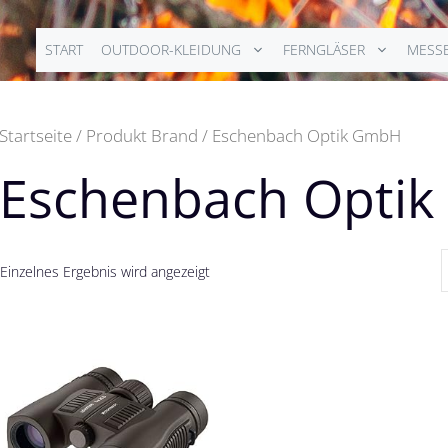
START
OUTDOOR-KLEIDUNG
FERNGLÄSER
MESS
Startseite
/ Produkt Brand / Eschenbach Optik GmbH
Eschenbach Opti
Einzelnes Ergebnis wird angezeigt