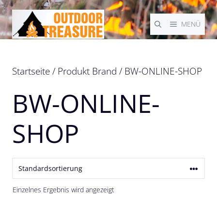
Zum
Inhalt
MENÜ
springen
Startseite
/ Produkt Brand / BW-ONLINE-SHOP
BW-ONLINE-
SHOP
Einzelnes Ergebnis wird angezeigt