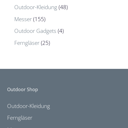
Outdoor-Kleidung
(48)
Messer
(155)
Outdoor Gadgets
(4)
Ferngläser
(25)
Outdoor Shop
Outdoor-Kleidung
Ferngläser